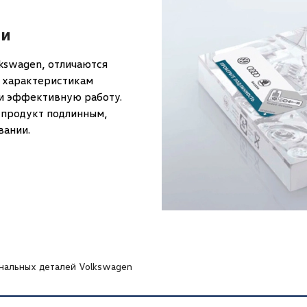
ти
kswagen, отличаются
т характеристикам
 и эффективную работу.
 продукт подлинным,
вании.
нальных деталей Volkswagen