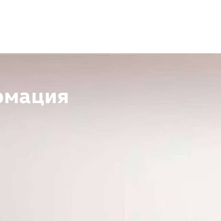
рмация