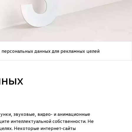
у персональных данных для рекламных целей
нных
унки, звуковые, видео- и анимационные
ите интеллектуальной собственности. Не
 целях. Некоторые интернет-сайты