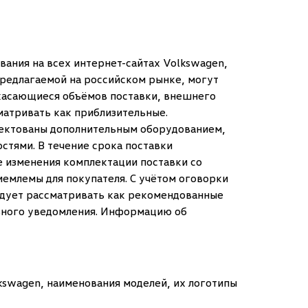
вания на всех интернет-сайтах Volkswagen,
редлагаемой на российском рынке, могут
 касающиеся объёмов поставки, внешнего
сматривать как приблизительные.
лектованы дополнительным оборудованием,
тями. В течение срока поставки
е изменения комплектации поставки со
иемлемы для покупателя. С учётом оговорки
едует рассматривать как рекомендованные
льного уведомления. Информацию об
lkswagen, наименования моделей, их логотипы