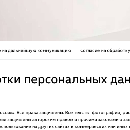
е на дальнейшую коммуникацию
Согласие на обработк
тки персональных да
ссия». Все права защищены. Все тексты, фотографии, рис
ие защищены авторским правом и прочими законами о защ
использование на других сайтах в коммерческих или иных