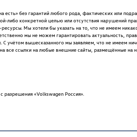
 есть» без гарантий любого рода, фактических или подра
кой-либо конкретной целью или отсутствия нарушений пра
-ресурсы. Мы хотели бы указать на то, что не имеем ник
ветственно мы не можем гарантировать актуальность, прав
х. С учётом вышесказанного мы заявляем, что не имеем н
на все ссылки на любые внешние сайты, размещённые на н
 с разрешения «Volkswagen Россия».