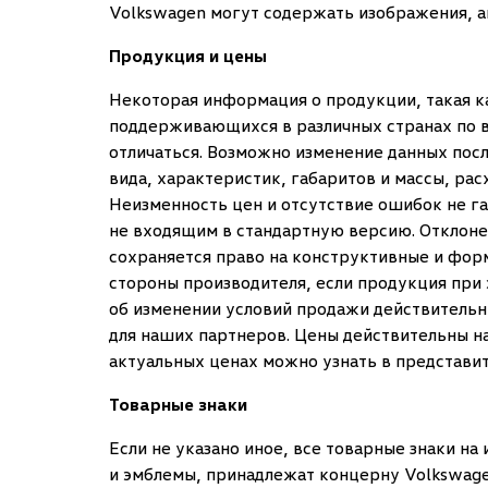
Volkswagen могут содержать изображения, а
Продукция и цены
Некоторая информация о продукции, такая ка
поддерживающихся в различных странах по в
отличаться. Возможно изменение данных посл
вида, характеристик, габаритов и массы, рас
Неизменность цен и отсутствие ошибок не 
не входящим в стандартную версию. Отклоне
сохраняется право на конструктивные и форм
стороны производителя, если продукция при 
об изменении условий продажи действительн
для наших партнеров. Цены действительны н
актуальных ценах можно узнать в представи
Товарные знаки
Если не указано иное, все товарные знаки н
и эмблемы, принадлежат концерну Volkswage