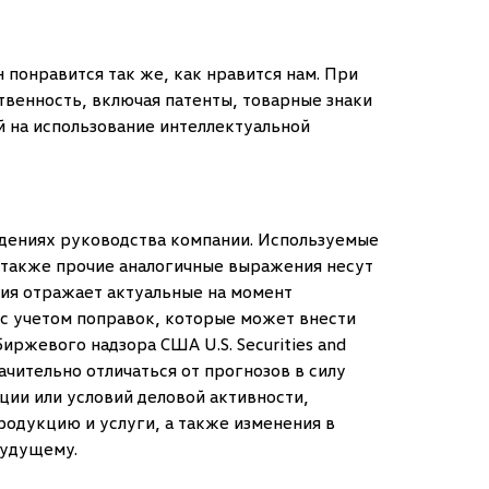
 понравится так же, как нравится нам. При
твенность, включая патенты, товарные знаки
й на использование интеллектуальной
дениях руководства компании. Используемые
а также прочие аналогичные выражения несут
ия отражает актуальные на момент
 с учетом поправок, которые может внести
иржевого надзора США U.S. Securities and
ачительно отличаться от прогнозов в силу
ции или условий деловой активности,
родукцию и услуги, а также изменения в
будущему.