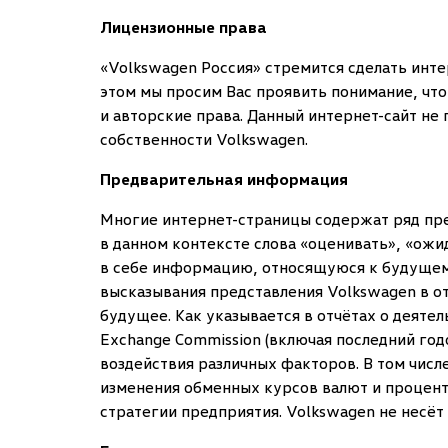
Лицензионные права
«Volkswagen Россия» стремится сделать интер
этом мы просим Вас проявить понимание, чт
и авторские права. Данный интернет-сайт не
собственности Volkswagen.
Предварительная информация
Многие интернет-страницы содержат ряд пре
в данном контексте слова «оценивать», «ожи
в себе информацию, относящуюся к будущем
высказывания представления Volkswagen в о
будущее. Как указывается в отчётах о деяте
Exchange Commission (включая последний год
воздействия различных факторов. В том числ
изменения обменных курсов валют и процентн
стратегии предприятия. Volkswagen не несёт